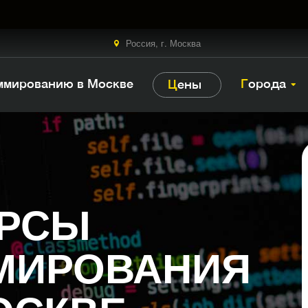
×
ЗАКАЗАТЬ БЕСПЛАТНЫЙ ЗВОНОК
Россия, г. Москва
аммированию в Москве
Города
Цены
УРСЫ
МИРОВАНИЯ