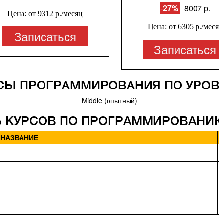
-
27%
8007 р.
Цена: от 9312
р./месяц
Цена: от 6305
р./мес
Записаться
Записаться
СЫ ПРОГРАММИРОВАНИЯ ПО УРО
Middle (опытный)
 КУРСОВ ПО ПРОГРАММИРОВАНИ
НАЗВАНИЕ