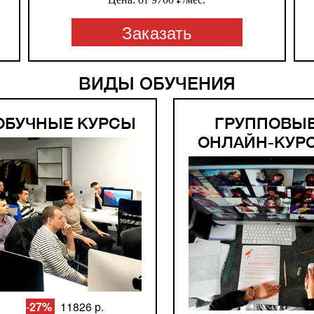
Заказать
ВИДЫ ОБУЧЕНИЯ
ОБУЧНЫЕ КУРСЫ
ГРУППОВЫ
ОНЛАЙН-КУР
-
27%
11826 р.