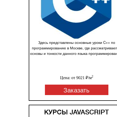
Здесь представлены основные уроки C++ по
программированию в Москве, где рассматриваю
основы и тонкости данного языка программирова
2
Цена: от 9021 ₽/м
Заказать
КУРСЫ JAVASCRIPT