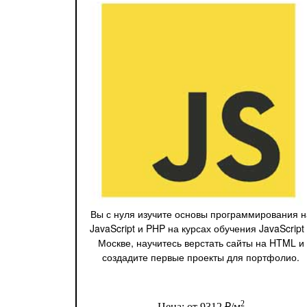
Вы с нуля изучите основы программирования н
JavaScript и PHP на курсах обучения JavaScript
Москве, научитесь верстать сайты на HTML и
создадите первые проекты для портфолио.
2
Цена: от 9312 ₽/м