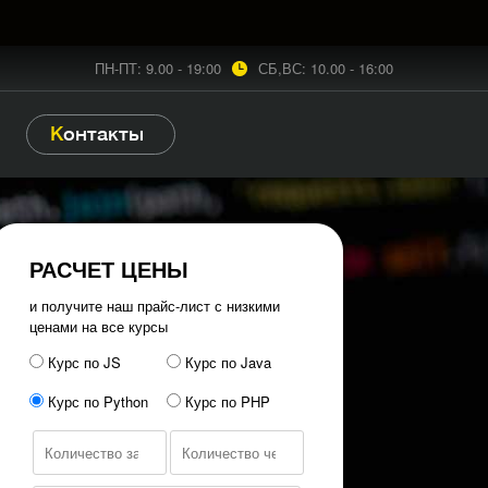
ПН-ПТ: 9.00 - 19:00
СБ,ВС: 10.00 - 16:00
Контакты
РАСЧЕТ ЦЕНЫ
и получите наш прайс-лист с низкими
ценами на все курсы
Курс по JS
Курс по Java
Курс по Python
Курс по PHP