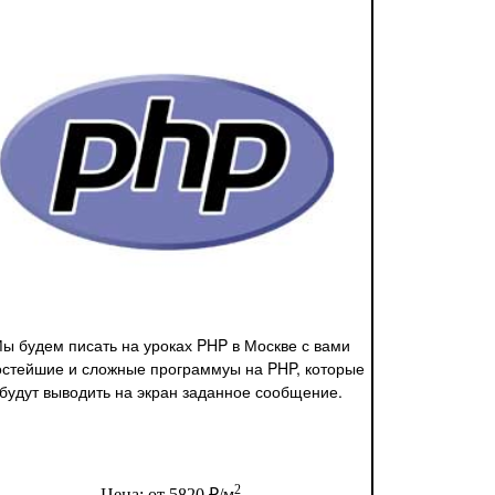
ы будем писать на уроках PHP в Москве с вами
остейшие и сложные программуы на PHP, которые
будут выводить на экран заданное сообщение.
2
Цена: от 5820 ₽/м