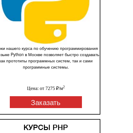
оки нашего курса по обучению программирования
языке Python в Москве позволяет быстро создавать
как прототипы программных систем, так и сами
программные системы.
2
Цена: от 7275 ₽/м
Заказать
КУРСЫ PHP