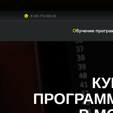
8-120-774-322-00
Обучение прогр
К
ПРОГРАМ