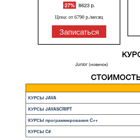
-
27%
8623 р.
Цена: от 6790
р./месяц
Записаться
КУР
Junior (новичок)
СТОИМОСТЬ
КУРСЫ JAVA
КУРСЫ JAVASCRIPT
КУРСЫ программирования C++
КУРСЫ C#